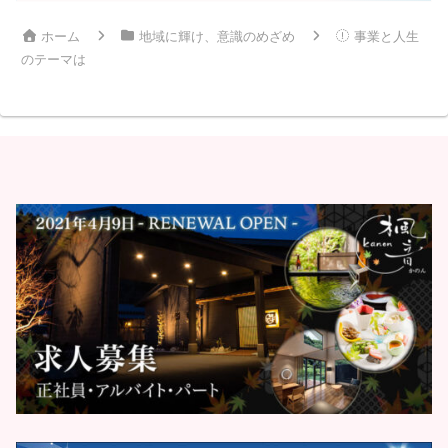
ホーム
地域に輝け、意識のめざめ
事業と人生
のテーマは