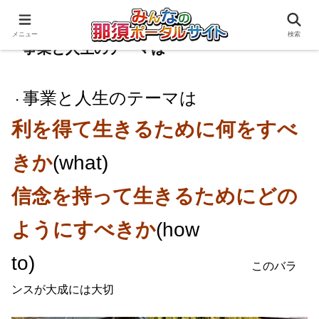
メニュー
検索
事業と人生のテーマは
事業と人生のテーマは
・
利を得て生きるために何をすべ
きか
(what)
信念を持って生きるためにどの
ようにすべきか
(how
to)
このバラ
ンスが大成には大切