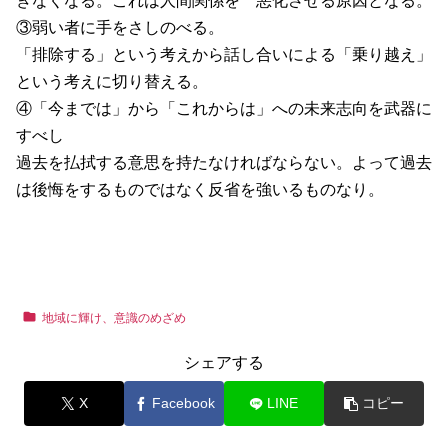
きなくなる。これは人間関係を 悪化させる原因となる。
③弱い者に手をさしのべる。
「排除する」という考えから話し合いによる「乗り越え」
という考えに切り替える。
④「今までは」から「これからは」への未来志向を武器に
すべし
過去を払拭する意思を持たなければならない。よって過去
は後悔をするものではなく反省を強いるものなり。
地域に輝け、意識のめざめ
シェアする
X
Facebook
LINE
コピー