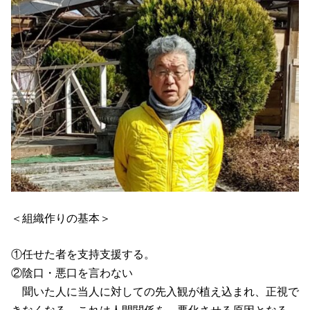
＜組織作りの基本＞
①任せた者を支持支援する。
②陰口・悪口を言わない
聞いた人に当人に対しての先入観が植え込まれ、正視で