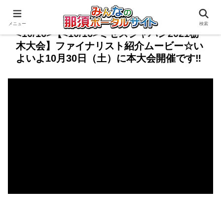
メニュー
検索
<10/16>【<10/16>ミセスジャパン2021栃
木大会】ファイナリスト紹介ムービー☆い
よいよ10月30日（土）に本大会開催です‼️