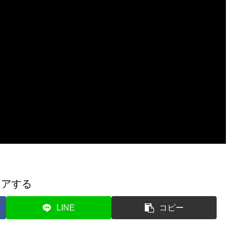
ェアする
LINE
コピー