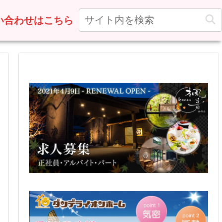
い合わせはこちら