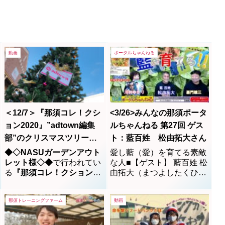
動画
ポータルちゃんねる
＜12/7＞『那須コレ！クシ
<3/26>みんなの那須ポータ
ョン2020』”adtown編集
ルちゃんねる 第27回 ゲス
部”のクリスマスツリーは
ト：藍百姓 松由拓大さん
どーこだ？
◆◇NASUガーデンアウト
愛し藍（愛）を育てる素敵
レット様◇◆
で行われてい
な人■【ゲスト】 藍百姓 松
る
『那須コレ！クション
由拓大（まつよしたくひ
2020』
に昨年に引き続き今
ろ）さん（00:31:12）松由
年も参加させていただきま
拓大さんは藍を愛し藍
那須トレーニングファーム
動画
した♫NASUガーデンアウ
（愛）を育てる素敵な人で
トレット様のイルミネーシ
した♪藍百姓と名乗る訳は
ョンの他に、各企業の個性
「藍染め」ではなく植物の