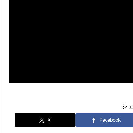
シ
X
Facebook