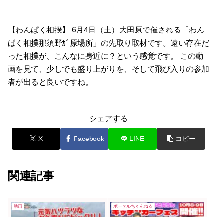
【わんぱく相撲】 6月4日（土）大田原で催される「わん
ぱく相撲那須野ｶﾞ原場所」の先取り取材です。遠い存在だ
った相撲が、こんなに身近に？という感覚です。 この動
画を見て、少しでも盛り上がりを、そして飛び入りの参加
者が出ると良いですね。
シェアする
X
Facebook
LINE
コピー
関連記事
動画
ポータルちゃんねる