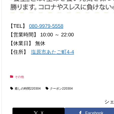
【TEL】
080-9979-5558
【営業時間】 10:00 ～ 22:00
【休業日】 無休
【住所】
塩原市あたご町4-4
その他
癒しの時間220304
クーポン220304
シ
X
Facebook