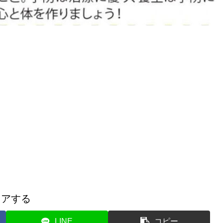
ェアする
LINE
コピー