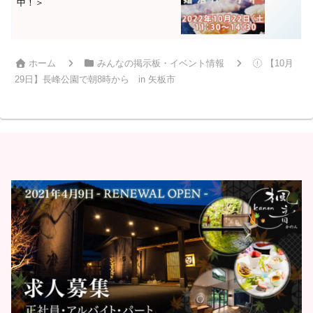
中！＞
ホーム
みんなの掲示板・イベント情報
【10月
29日】長峰公園で朝8時から in 矢板市