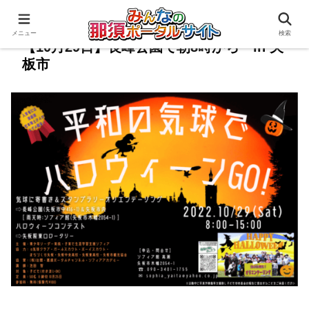
メニュー
検索
【10月29日】長峰公園で朝8時から in 矢
板市