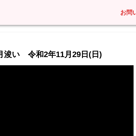
お問
い 令和2年11月29日(日)