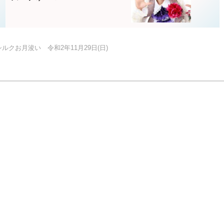
ルクお月浚い 令和2年11月29日(日)