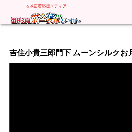
地域密着応援メディア
吉住小貴三郎門下 ムーンシルクお月浚