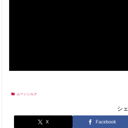
ムーンシルク
シ
X
Facebook