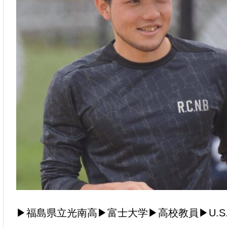
▶︎
福島県立光南高
▶︎
富士大学
▶︎
高校教員
▶︎
U.S