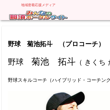
地域密着応援メディア
野球 菊池拓斗 （プロコーチ）
菊池 拓斗
野球
（ きくち
野球スキルコーチ（ハイブリッド・コーチン