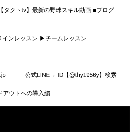
tube【タクトtv】最新の野球スキル動画 ■ブログ
ラインレッスン
▶︎
チームレッスン
oo.co.jp 公式LINE→ ID【@thy1956y】検索
ドアウトへの導入編