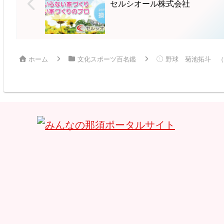
セルシオール株式会社
場しベスト
を博す。クラシック、ポッ
16
プス、ジャズ、ロック、演
...
歌様々なジャ...
ホーム
文化スポーツ百名鑑
野球 菊池拓斗 （