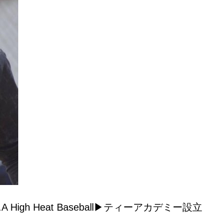
.A High Heat Baseball
▶︎
ティーアカデミー設立