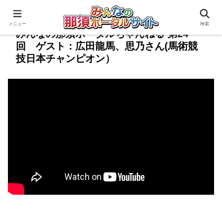
メニュー
検索
みんなの那須ポータルちゃんねる 第24
回 ゲスト：広田龍馬、思乃さん(馬術競
技日本チャンピオン）