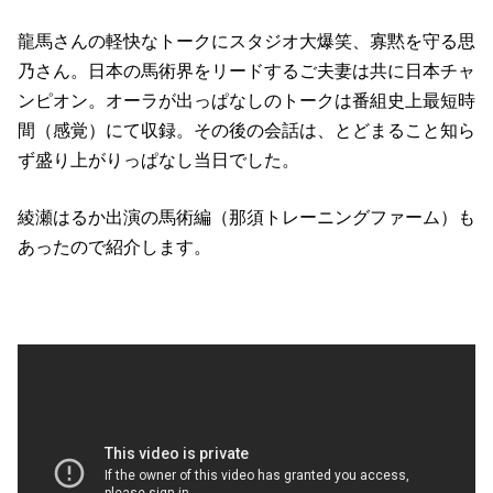
龍馬さんの軽快なトークにスタジオ大爆笑、寡黙を守る思
乃さん。日本の馬術界をリードするご夫妻は共に日本チャ
ンピオン。オーラが出っぱなしのトークは番組史上最短時
間（感覚）にて収録。その後の会話は、とどまること知ら
ず盛り上がりっぱなし当日でした。
綾瀬はるか出演の馬術編（那須トレーニングファーム）も
あったので紹介します。