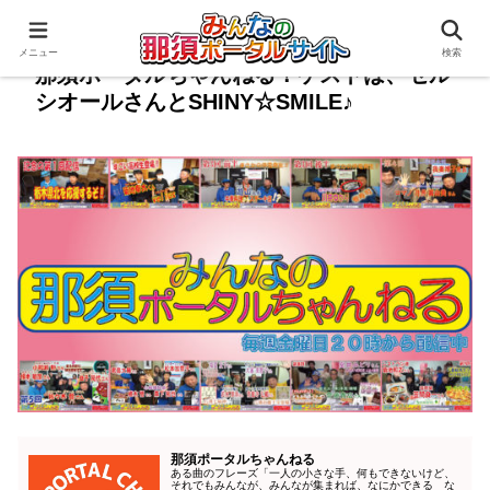
メニュー
検索
那須ポータルちゃんねる！ゲストは、セル
シオールさんとSHINY☆SMILE♪
那須ポータルちゃんねる
ある曲のフレーズ「一人の小さな手、何もできないけど、
それでもみんなが、みんなが集まれば、なにかできる な