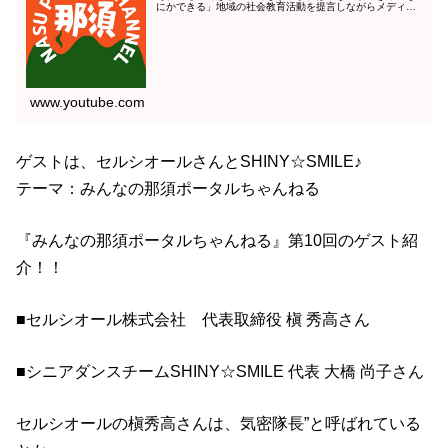
にかできる」地域の社会教育活動を提言しながらメディア
としての使命感を達していきたい。瓦版が新聞となり、ラ
ジオとなり、テレビとなり、そして...
www.youtube.com
ゲストは、セルシオールさんとSHINY☆SMILE♪
テーマ：みんなの那須ポータルちゃんねる
『みんなの那須ポータルちゃんねる』第10回のゲスト紹
介！！
■セルシオール株式会社 代表取締役 槇 秀高さん
■シニアダンスチームSHINY☆SMILE 代表 大橋 尚子さん
セルシオールの槇秀高さんは、気密隊長”と呼ばれている