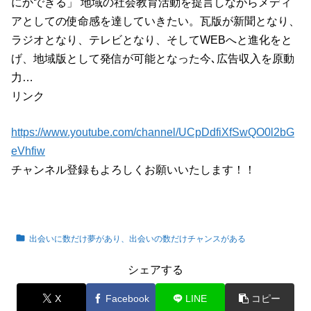
にかできる」 地域の社会教育活動を提言しながらメディ
アとしての使命感を達していきたい。瓦版が新聞となり、
ラジオとなり、テレビとなり、そしてWEBへと進化をと
げ、地域版として発信が可能となった今､広告収入を原動
力…
リンク
https://www.youtube.com/channel/UCpDdfiXfSwQO0l2bG
eVhfiw
チャンネル登録もよろしくお願いいたします！！
出会いに数だけ夢があり、出会いの数だけチャンスがある
シェアする
X
Facebook
LINE
コピー