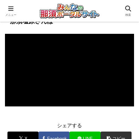
メニュー
検索
那須塩原さんぽ
シェアする
X
Facebook
LINE
コピー