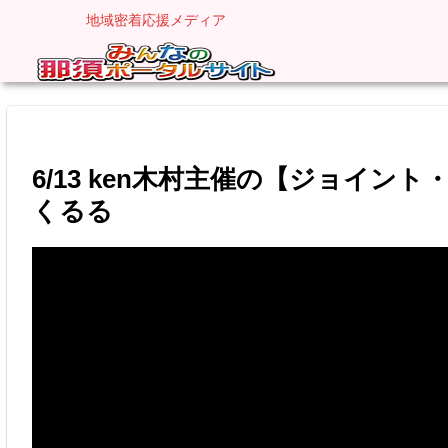
地域密着応援メディア
6/13 ken木村主催の【ジョイン
くるる