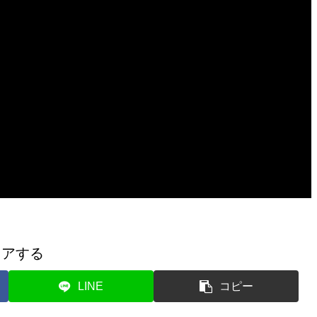
ェアする
LINE
コピー