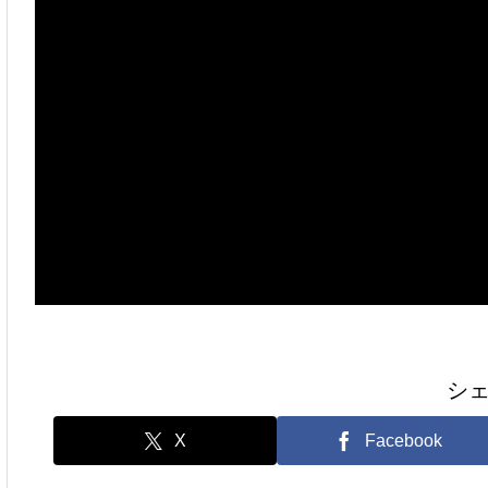
シ
X
Facebook