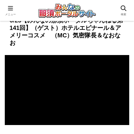
メニュー
検索
6/23【みんなの那須ポータルちゃんねる第
141回】（ゲスト）ホテルエピナール＆ア
メリーコスメ （MC）気密隊長＆なおな
お