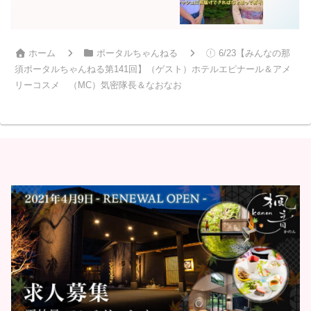
ホーム
ポータルちゃんねる
6/23【みんなの那
須ポータルちゃんねる第141回】（ゲスト）ホテルエピナール＆アメ
リーコスメ （MC）気密隊長＆なおなお