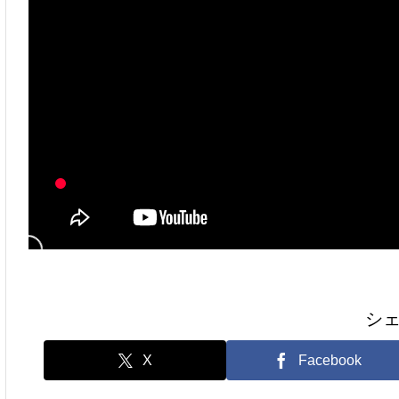
シ
X
Facebook