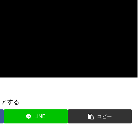
ェアする
LINE
コピー