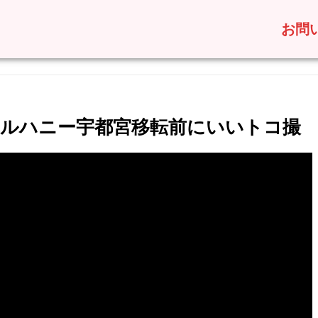
お問
ーラルハニー宇都宮移転前にいいトコ撮