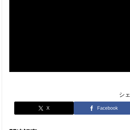
シ
X
Facebook