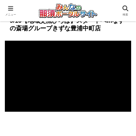
メニュー
検索
9/10【地域交流ひろば】スタートへinなす
の斎場グループきずな豊浦中町店