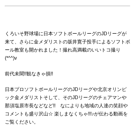
くろいそ野球場に日本ソフトボールリーグのJDリーグが
来て、さらに金メダリストの坂井寛子投手によるソフトボ
ール教室も開かれました！撮れ高満載のいいトコ撮り
(*^^)v
前代未聞!!観なきゃ損!!
日本プロソフトボールリーグのJDリーグや北京オリンピ
ック金メダリストそして、そのJDリーグのチェアマンや
那須塩原市長などなど!! なによりも地域の人達の笑顔や
コメントも盛り沢山☆ 楽しまなくちゃ!!!♪が伝わる動画を
ご覧ください。