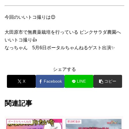
今回のいいトコ撮りは😊
大田原市で無農薬栽培を行っている ピンクサラダ農園へ
いいトコ撮り👍
なっちゃん 5月6日ポータルちゃんねるゲスト出演✨
シェアする
X
Facebook
LINE
コピー
関連記事
ポータルちゃんねる
那須町遊歩