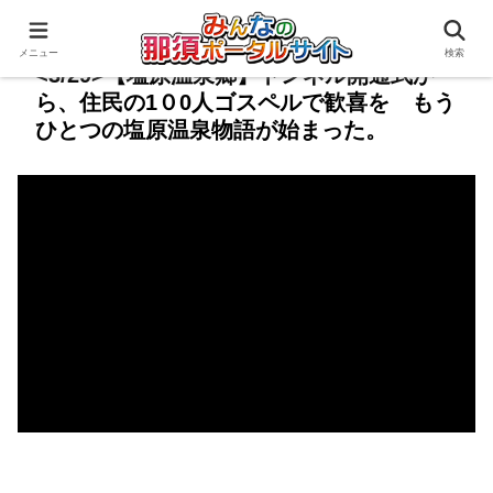
メニュー
検索
<3/29>【塩原温泉郷】トンネル開通式か
ら、住民の1０0人ゴスペルで歓喜を もう
ひとつの塩原温泉物語が始まった。