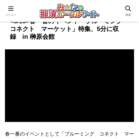
メニュー
検索
<3/15>春一番のイベント「ブルーミング
コネクト マーケット」特集、5分に収
録 in 榊原会館
春一番のイベントとして「ブルーミング コネクト マー