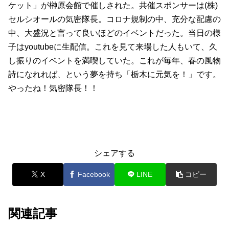
ケット」が榊原会館で催しされた。共催スポンサーは(株)
セルシオールの気密隊長。コロナ規制の中、充分な配慮の
中、大盛況と言って良いほどのイベントだった。当日の様
子はyoutubeに生配信。これを見て来場した人もいて、久
し振りのイベントを満喫していた。これが毎年、春の風物
詩になれれば、という夢を持ち「栃木に元気を！」です。
やったね！気密隊長！！
シェアする
X
Facebook
LINE
コピー
関連記事