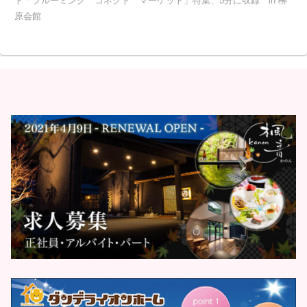
ト「ブルーミング コネクト マーケット」特集、5分に収録 in 榊
原会館