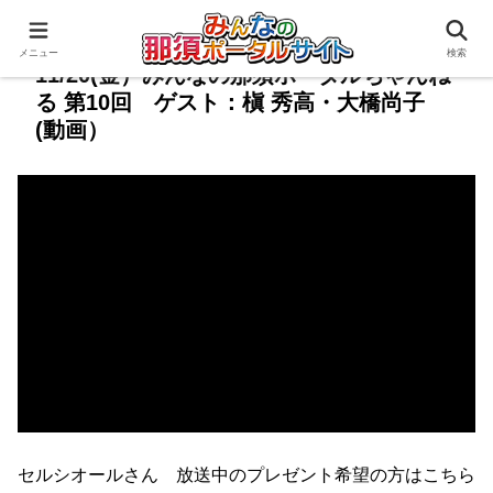
メニュー
検索
11/20(金）みんなの那須ポータルちゃんね
る 第10回 ゲスト：槇 秀高・大橋尚子
(動画）
セルシオールさん 放送中のプレゼント希望の方はこちら