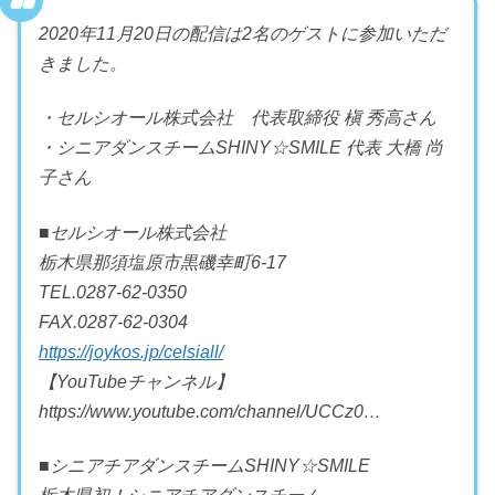
2020年11月20日の配信は2名のゲストに参加いただ
きました。
・セルシオール株式会社 代表取締役 槇 秀高さん
・シニアダンスチームSHINY☆SMILE 代表 大橋 尚
子さん
■セルシオール株式会社
栃木県那須塩原市黒磯幸町6-17
TEL.0287-62-0350
FAX.0287-62-0304
https://joykos.jp/celsiall/
【YouTubeチャンネル】
https://www.youtube.com/channel/UCCz0…
■シニアチアダンスチームSHINY☆SMILE