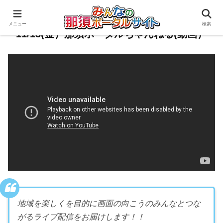
メニュー
検索
11/13(金）那須ポータルちゃんねる(動画）
地域を楽しくを目的に画面の向こうのみんなとつな
がるライブ配信をお届けします！！