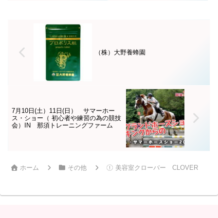
のお試しコースはいかがです
か？ぜひ利用してください。 ★
占い…13時～ 2000円より★
（株）大野養蜂園
7月10日(土）11日(日） サマーホー
ス・ショー（ 初心者や練習の為の競技
会）IN 那須トレーニングファーム
ホーム
その他
美容室クローバー CLOVER